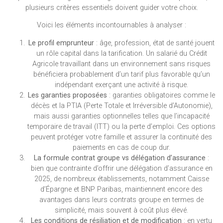
plusieurs critères essentiels doivent guider votre choix.
Voici les éléments incontournables à analyser :
Le profil emprunteur
: âge, profession, état de santé jouent
un rôle capital dans la tarification. Un salarié du Crédit
Agricole travaillant dans un environnement sans risques
bénéficiera probablement d’un tarif plus favorable qu’un
indépendant exerçant une activité à risque.
Les garanties proposées
: garanties obligatoires comme le
décès et la PTIA (Perte Totale et Irréversible d’Autonomie),
mais aussi garanties optionnelles telles que l’incapacité
temporaire de travail (ITT) ou la perte d’emploi. Ces options
peuvent protéger votre famille et assurer la continuité des
paiements en cas de coup dur.
La formule contrat groupe vs délégation d’assurance
:
bien que contrainte d’offrir une délégation d’assurance en
2025, de nombreux établissements, notamment Caisse
d’Épargne et BNP Paribas, maintiennent encore des
avantages dans leurs contrats groupe en termes de
simplicité, mais souvent à coût plus élevé.
Les conditions de résiliation et de modification
: en vertu