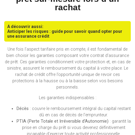
rachat
A découvrir aussi:
Anticiper les risques : guide pour savoir quand opter pour
une assurance crédit
Une fois l’aspect tarifaire pris en compte, il est fondamental de
bien choisir les garanties composant votre contrat d’assurance
de prêt. Ces garanties conditionnent votre protection et, en cas de
sinistre, assurent le remboursement du capital à votre place. Le
rachat de crédit offre l’opportunité unique de revoir ces
protections à la hausse ou à la baisse selon vos besoins
personnels.
Les garanties indispensables :
Décès
: couvre le remboursement intégral du capital restant
dû en cas de décès de l’emprunteur.
PTIA (Perte Totale et Irréversible d’Autonomie)
: garantit la
prise en charge du prêt si vous devenez définitivement
incapable d’exercer toute activité professionnelle.