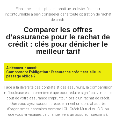
Finalement, cette phase constitue un levier financier
incontournable à bien considérer dans toute opération de rachat
de crédit.
Comparer les offres
d’assurance pour le rachat de
crédit : clés pour dénicher le
meilleur tarif
A découvrir aussi:
Comprendre l'obligation : l'assurance crédit est-elle un
passage obligé ?
Face à la diversité des contrats et des assureurs, la comparaison
méticuleuse est la première étape pour réduire significativement le
coût de votre assurance emprunteur lors d’un rachat de crédit.
Que vous ayez souscrit précédemment un contrat auprès
d’organismes bancaires comme LCL, Crédit Mutuel ou CIC, ou
que vous envisagiez de changer vers un assureur spécialisé,