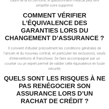
cadre de la loi Lemoine, le questionnaire médical peut être
simplifié voire supprimé.
COMMENT VÉRIFIER
L’ÉQUIVALENCE DES
GARANTIES LORS DU
CHANGEMENT D’ASSURANCE ?
Il convient d’étudier précisément les conditions générales de
l’ancien et du nouveau contrat, en particulier les exclusions, seuils
d’interventions et franchises. Se faire accompagner par un
courtier ou un expert permet de valider cette équivalence en toute
sécurité.
QUELS SONT LES RISQUES À NE
PAS RENÉGOCIER SON
ASSURANCE LORS D’UN
RACHAT DE CRÉDIT ?