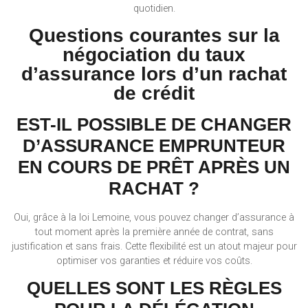
quotidien.
Questions courantes sur la
négociation du taux
d’assurance lors d’un rachat
de crédit
EST-IL POSSIBLE DE CHANGER
D’ASSURANCE EMPRUNTEUR
EN COURS DE PRÊT APRÈS UN
RACHAT ?
Oui, grâce à la loi Lemoine, vous pouvez changer d’assurance à
tout moment après la première année de contrat, sans
justification et sans frais. Cette flexibilité est un atout majeur pour
optimiser vos garanties et réduire vos coûts.
QUELLES SONT LES RÈGLES