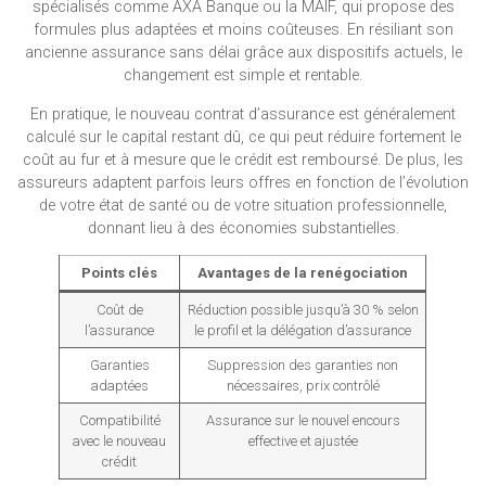
spécialisés comme AXA Banque ou la MAIF, qui propose des
formules plus adaptées et moins coûteuses. En résiliant son
ancienne assurance sans délai grâce aux dispositifs actuels, le
changement est simple et rentable.
En pratique, le nouveau contrat d’assurance est généralement
calculé sur le capital restant dû, ce qui peut réduire fortement le
coût au fur et à mesure que le crédit est remboursé. De plus, les
assureurs adaptent parfois leurs offres en fonction de l’évolution
de votre état de santé ou de votre situation professionnelle,
donnant lieu à des économies substantielles.
Points clés
Avantages de la renégociation
Coût de
Réduction possible jusqu’à 30 % selon
l’assurance
le profil et la délégation d’assurance
Garanties
Suppression des garanties non
adaptées
nécessaires, prix contrôlé
Compatibilité
Assurance sur le nouvel encours
avec le nouveau
effective et ajustée
crédit