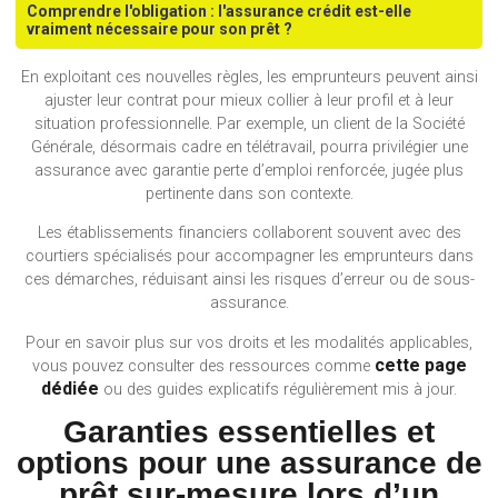
Comprendre l'obligation : l'assurance crédit est-elle
vraiment nécessaire pour son prêt ?
En exploitant ces nouvelles règles, les emprunteurs peuvent ainsi
ajuster leur contrat pour mieux collier à leur profil et à leur
situation professionnelle. Par exemple, un client de la Société
Générale, désormais cadre en télétravail, pourra privilégier une
assurance avec garantie perte d’emploi renforcée, jugée plus
pertinente dans son contexte.
Les établissements financiers collaborent souvent avec des
courtiers spécialisés pour accompagner les emprunteurs dans
ces démarches, réduisant ainsi les risques d’erreur ou de sous-
assurance.
Pour en savoir plus sur vos droits et les modalités applicables,
cette page
vous pouvez consulter des ressources comme
dédiée
ou des guides explicatifs régulièrement mis à jour.
Garanties essentielles et
options pour une assurance de
prêt sur-mesure lors d’un