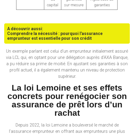
capital
sur-mesure
garanties
A découvrir aussi:
Comprendre la nécessité : pourquoi l'assurance
emprunteur est essentielle pour son crédit
Un exemple parlant est celui d’un emprunteur initialement assuré
via LCL qui, en optant pour une délégation auprès d’AXA Banque,
a pu réduire sa prime de moitié. En ajustant ses garanties à son
profil actuel, il a également maintenu un niveau de protection
supérieur.
La loi Lemoine et ses effets
concrets pour renégocier son
assurance de prêt lors d’un
rachat
Depuis 2022, la loi Lemoine a bouleversé le marché de
l’assurance emprunteur en offrant aux emprunteurs une plus