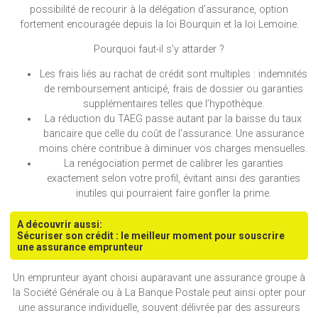
possibilité de recourir à la délégation d’assurance, option
fortement encouragée depuis la loi Bourquin et la loi Lemoine.
Pourquoi faut-il s’y attarder ?
Les frais liés au rachat de crédit sont multiples : indemnités
de remboursement anticipé, frais de dossier ou garanties
supplémentaires telles que l’hypothèque.
La réduction du TAEG passe autant par la baisse du taux
bancaire que celle du coût de l’assurance. Une assurance
moins chère contribue à diminuer vos charges mensuelles.
La renégociation permet de calibrer les garanties
exactement selon votre profil, évitant ainsi des garanties
inutiles qui pourraient faire gonfler la prime.
A découvrir aussi:
Sécuriser son crédit : le meilleur moment pour souscrire
une assurance emprunteur
Un emprunteur ayant choisi auparavant une assurance groupe à
la Société Générale ou à La Banque Postale peut ainsi opter pour
une assurance individuelle, souvent délivrée par des assureurs