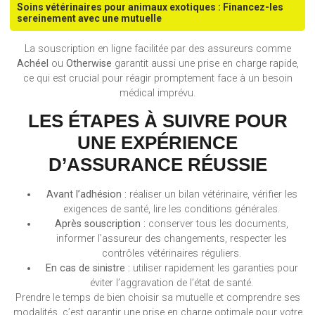
Soins vétérinaires pour animaux exotiques : Financez-les
sereinement avec une mutuelle
La souscription en ligne facilitée par des assureurs comme
Achéel
ou
Otherwise
garantit aussi une prise en charge rapide,
ce qui est crucial pour réagir promptement face à un besoin
médical imprévu.
LES ÉTAPES À SUIVRE POUR
UNE EXPÉRIENCE
D’ASSURANCE RÉUSSIE
Avant l’adhésion :
réaliser un bilan vétérinaire, vérifier les
exigences de santé, lire les conditions générales.
Après souscription :
conserver tous les documents,
informer l’assureur des changements, respecter les
contrôles vétérinaires réguliers.
En cas de sinistre :
utiliser rapidement les garanties pour
éviter l’aggravation de l’état de santé.
Prendre le temps de bien choisir sa mutuelle et comprendre ses
modalités, c’est garantir une prise en charge optimale pour votre