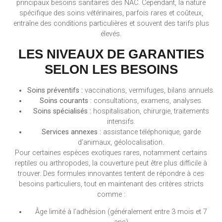
principaux besoins sanitaires des NAC. Cependant, la nature
spécifique des soins vétérinaires, parfois rares et coûteux,
entraîne des conditions particulières et souvent des tarifs plus
élevés.
LES NIVEAUX DE GARANTIES
SELON LES BESOINS
Soins préventifs :
vaccinations, vermifuges, bilans annuels.
Soins courants :
consultations, examens, analyses.
Soins spécialisés :
hospitalisation, chirurgie, traitements
intensifs.
Services annexes :
assistance téléphonique, garde
d’animaux, géolocalisation.
Pour certaines espèces exotiques rares, notamment certains
reptiles ou arthropodes, la couverture peut être plus difficile à
trouver. Des formules innovantes tentent de répondre à ces
besoins particuliers, tout en maintenant des critères stricts
comme :
Âge limité à l’adhésion (généralement entre 3 mois et 7