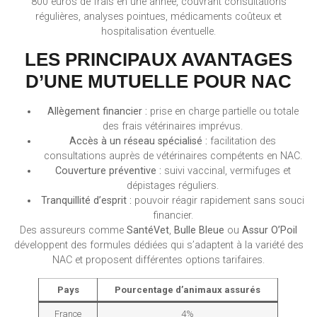
800 euros de frais en une année, couvrant consultations
régulières, analyses pointues, médicaments coûteux et
hospitalisation éventuelle.
LES PRINCIPAUX AVANTAGES
D’UNE MUTUELLE POUR NAC
Allègement financier :
prise en charge partielle ou totale
des frais vétérinaires imprévus.
Accès à un réseau spécialisé :
facilitation des
consultations auprès de vétérinaires compétents en NAC.
Couverture préventive :
suivi vaccinal, vermifuges et
dépistages réguliers.
Tranquillité d’esprit :
pouvoir réagir rapidement sans souci
financier.
Des assureurs comme
SantéVet
,
Bulle Bleue
ou
Assur O’Poil
développent des formules dédiées qui s’adaptent à la variété des
NAC et proposent différentes options tarifaires.
Pays
Pourcentage d’animaux assurés
France
4%