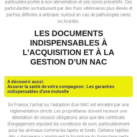
particulière portée à son alimentation et ses soins préventifs. Ces
particularités se traduisent par des frais vétérinaires plus élevés et
parfois difficiles à anticiper, surtout en cas de pathologies rares
ou lourdes.
LES DOCUMENTS
INDISPENSABLES À
L’ACQUISITION ET À LA
GESTION D’UN NAC
A découvrir aussi:
Assurer la santé de votre compagnon : Les garanties
indispensables d'une mutuelle
En France, l’achat ou l’adoption d’un NAC est encadré par une
réglementation stricte. Les propriétaires doivent recevoir une
attestation de cession obligatoire, ainsi que des certificats
d’engagement stipulant les conditions de soin, particulièrement
pour les animaux comme les lapins et furets. Certains reptiles
dits « dangereux » impliquent la fourniture du formulaire cerfa