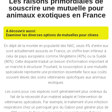
Les raisons primordiales de
souscrire une mutuelle pour
animaux exotiques en France
A découvrir aussi:
Examiner les diverses options de mutuelles pour chiens
En dépit de la montée en popularité des NAC, seuls 4% d’entre eux
sont actuellement assurés en France, un chiffre bien inférieur à
celui de pays européens comme l’Angleterre (40%) ou la Suède
(80%). Cette disparité traduit un besoin d’information important et
un marché à structurer. Pourtant, la souscription à une mutuelle
spécialisée représente une protection essentielle face aux coûts
souvent élevés des soins vétérinaires spécifiques aux animaux
exotiques.
Les soins pour ces espèces sont généralement plus onéreux du
fait de la nécessité d’un matériel adapté et l’intervention de
vétérinaires spécialisés. Par exemple, le traitement d’une infection
respiratoire chez un perroquet gris du Gabon peut générer plus de