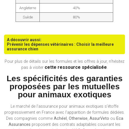
Angleterre
40%
Suède
80%
A découvrir aussi:
Prévenir les dépenses vétérinaires : Choisir la meilleure
assurance chien
Pour plus de détails sur les formules et les offres à jour, n’hésitez
cette ressource spécialisée
pas à visiter
.
Les spécificités des garanties
proposées par les mutuelles
pour animaux exotiques
Le marché de l’assurance pour animaux exotiques s’étoffe
progressivement en France avec l’apparition de formules dédiées.
Des compagnies comme
Achéel
,
Otherwise
,
AssurVeto
ou
Eca
Assurances
proposent des contrats adaptables couvrant les