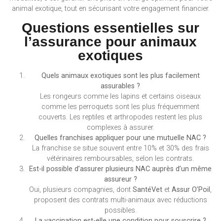
animal exotique, tout en sécurisant votre engagement financier.
Questions essentielles sur
l’assurance pour animaux
exotiques
Quels animaux exotiques sont les plus facilement
assurables ?
Les rongeurs comme les lapins et certains oiseaux
comme les perroquets sont les plus fréquemment
couverts. Les reptiles et arthropodes restent les plus
complexes à assurer.
Quelles franchises appliquer pour une mutuelle NAC ?
La franchise se situe souvent entre 10% et 30% des frais
vétérinaires remboursables, selon les contrats.
Est-il possible d’assurer plusieurs NAC auprès d’un même
assureur ?
Oui, plusieurs compagnies, dont
SantéVet
et
Assur O’Poil
,
proposent des contrats multi-animaux avec réductions
possibles.
La vaccination est-elle une condition pour souscrire ?