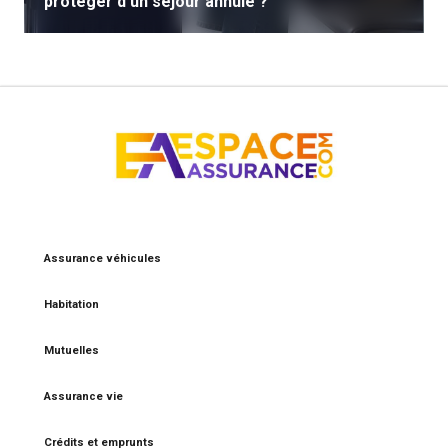
protéger d’un séjour annulé ?
Assurance véhicules
Habitation
Mutuelles
Assurance vie
Crédits et emprunts