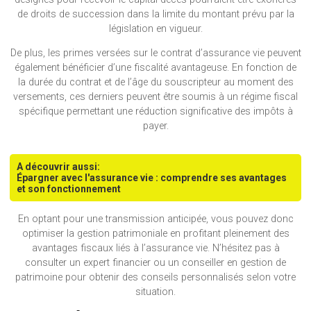
de droits de succession dans la limite du montant prévu par la
législation en vigueur.
De plus, les primes versées sur le contrat d’assurance vie peuvent
également bénéficier d’une fiscalité avantageuse. En fonction de
la durée du contrat et de l’âge du souscripteur au moment des
versements, ces derniers peuvent être soumis à un régime fiscal
spécifique permettant une réduction significative des impôts à
payer.
A découvrir aussi:
Épargner avec l'assurance vie : comprendre ses avantages
et son fonctionnement
En optant pour une transmission anticipée, vous pouvez donc
optimiser la gestion patrimoniale en profitant pleinement des
avantages fiscaux liés à l’assurance vie. N’hésitez pas à
consulter un expert financier ou un conseiller en gestion de
patrimoine pour obtenir des conseils personnalisés selon votre
situation.