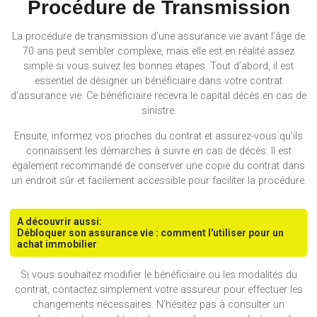
Procédure de Transmission
La procédure de transmission d’une assurance vie avant l’âge de
70 ans peut sembler complexe, mais elle est en réalité assez
simple si vous suivez les bonnes étapes. Tout d’abord, il est
essentiel de désigner un bénéficiaire dans votre contrat
d’assurance vie. Ce bénéficiaire recevra le capital décès en cas de
sinistre.
Ensuite, informez vos proches du contrat et assurez-vous qu’ils
connaissent les démarches à suivre en cas de décès. Il est
également recommandé de conserver une copie du contrat dans
un endroit sûr et facilement accessible pour faciliter la procédure.
A découvrir aussi:
Débloquer son assurance vie : comment l'utiliser pour un
achat immobilier
Si vous souhaitez modifier le bénéficiaire ou les modalités du
contrat, contactez simplement votre assureur pour effectuer les
changements nécessaires. N’hésitez pas à consulter un