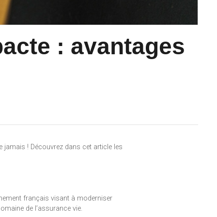
pacte : avantages
 jamais ! Découvrez dans cet article les
ernement français visant à moderniser
domaine de l’assurance vie.