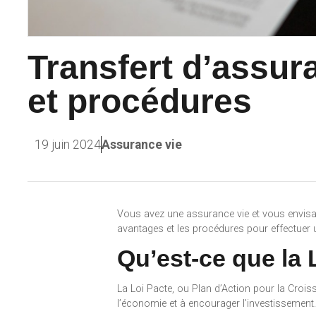
Transfert d’assura
et procédures
19 juin 2024
Assurance vie
Vous avez une assurance vie et vous envisage
avantages et les procédures pour effectuer un
Qu’est-ce que la 
La Loi Pacte, ou Plan d’Action pour la Crois
l’économie et à encourager l’investissement.