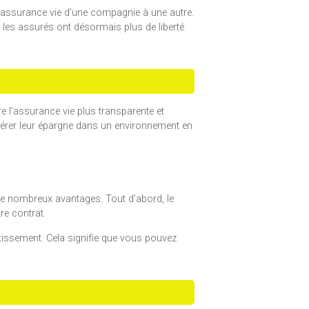
 d’assurance vie d’une compagnie à une autre.
, les assurés ont désormais plus de liberté
re l’assurance vie plus transparente et
gérer leur épargne dans un environnement en
 de nombreux avantages. Tout d’abord, le
re contrat.
stissement. Cela signifie que vous pouvez