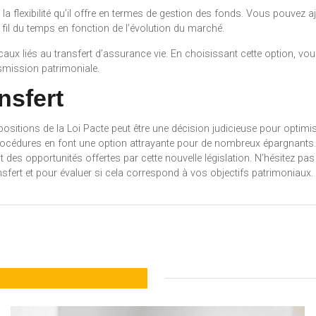
 la flexibilité qu’il offre en termes de gestion des fonds. Vous pouvez
 fil du temps en fonction de l’évolution du marché.
caux liés au transfert d’assurance vie. En choisissant cette option, vous
mission patrimoniale.
nsfert
positions de la Loi Pacte peut être une décision judicieuse pour optim
procédures en font une option attrayante pour de nombreux épargnants. 
des opportunités offertes par cette nouvelle législation. N’hésitez pas
sfert et pour évaluer si cela correspond à vos objectifs patrimoniaux.