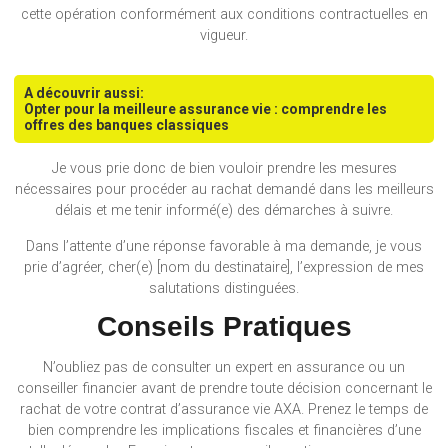
cette opération conformément aux conditions contractuelles en
vigueur.
A découvrir aussi:
Opter pour la meilleure assurance vie : comprendre les
offres des banques classiques
Je vous prie donc de bien vouloir prendre les mesures
nécessaires pour procéder au rachat demandé dans les meilleurs
délais et me tenir informé(e) des démarches à suivre.
Dans l’attente d’une réponse favorable à ma demande, je vous
prie d’agréer, cher(e) [nom du destinataire], l’expression de mes
salutations distinguées.
Conseils Pratiques
N’oubliez pas de consulter un expert en assurance ou un
conseiller financier avant de prendre toute décision concernant le
rachat de votre contrat d’assurance vie AXA. Prenez le temps de
bien comprendre les implications fiscales et financières d’une