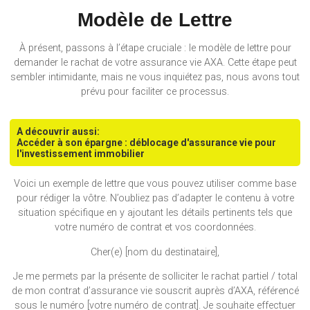
Modèle de Lettre
À présent, passons à l’étape cruciale : le modèle de lettre pour
demander le rachat de votre assurance vie AXA. Cette étape peut
sembler intimidante, mais ne vous inquiétez pas, nous avons tout
prévu pour faciliter ce processus.
A découvrir aussi:
Accéder à son épargne : déblocage d'assurance vie pour
l'investissement immobilier
Voici un exemple de lettre que vous pouvez utiliser comme base
pour rédiger la vôtre. N’oubliez pas d’adapter le contenu à votre
situation spécifique en y ajoutant les détails pertinents tels que
votre numéro de contrat et vos coordonnées.
Cher(e) [nom du destinataire],
Je me permets par la présente de solliciter le rachat partiel / total
de mon contrat d’assurance vie souscrit auprès d’AXA, référencé
sous le numéro [votre numéro de contrat]. Je souhaite effectuer