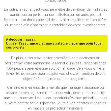
conséquence.
En outre, le rachat peut vous permettre de bénéficier de meilleures
conditions ou performances offertes par un autre produit
financier. Il est donc essentiel de surveiller régulièrement les offres
du marché afin d’optimiser la rentabilité de votre investissement.
A découvrir aussi:
Utiliser l'assurance vie : une stratégie d'épargne pour tous
ses projets
De plus, si vous souhaitez diversifier vos placements ou
réorganiser votre patrimoine, le rachat d’une assurance vie chez
AXA peut s’avérer être une solution efficace. Cela vous offre la
flexibilité nécessaire pour adapter vos choix en fonction de vos
objectifs financiers à court et long terme.
Certains événements de la vie tels que mariage, naissance ou
retraite peuvent également influencer votre décision de racheter
une assurance vie. Il est donc important d’évaluer périodiquement
si votre contrat actuel répond toujours à vos attentes et besoins
en matière de protection financière.