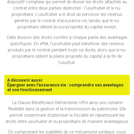
dispositif complexe qui permet de diviser les droits attachés au
contrat entre deux parties distinctes : l’usufruitier et le nu-
propriétaire. L’usufruitier a le droit de percevoir les revenus
générés par le contrat d’assurance vie, tandis que le nu-
propriétaire détient la nue-propriété du capital investi.
Cette division des droits confère à chaque partie des avantages
spécifiques. En effet, l’usufruitier peut bénéficier des revenus
produits par le contrat pendant toute sa durée, alors que le nu-
propriétaire obtient la pleine propriété du capital à la fin de
l’usufruit.
A découvrir aussi:
Épargner avec l'assurance vie : comprendre ses avantages
et son fonctionnement
La Clause Bénéficiaire Démembrée offre ainsi une certaine
flexibilité dans la gestion et la transmission du patrimoine. Elle
permet notamment d’optimiser la fiscalité en répartissant les
droits entre usufruitier et nu-propriétaire de manière avantageuse.
En comprenant les subtilités de ce mécanisme juridique, vous