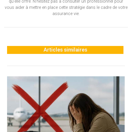
qu’elle offre. N’hésitez pas à consulter un professionnel pour
vous aider à mettre en place cette stratégie dans le cadre de votre
assurance vie.
Articles similaires