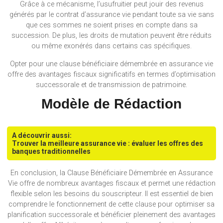
Grâce à ce mécanisme, l’usufruitier peut jouir des revenus
générés par le contrat d’assurance vie pendant toute sa vie sans
que ces sommes ne soient prises en compte dans sa
succession. De plus, les droits de mutation peuvent être réduits
ou même exonérés dans certains cas spécifiques.
Opter pour une clause bénéficiaire démembrée en assurance vie
offre des avantages fiscaux significatifs en termes d’optimisation
successorale et de transmission de patrimoine.
Modèle de Rédaction
A découvrir aussi:
Trouver la meilleure assurance vie : évaluer les offres des
banques traditionnelles
En conclusion, la Clause Bénéficiaire Démembrée en Assurance
Vie offre de nombreux avantages fiscaux et permet une rédaction
flexible selon les besoins du souscripteur. Il est essentiel de bien
comprendre le fonctionnement de cette clause pour optimiser sa
planification successorale et bénéficier pleinement des avantages