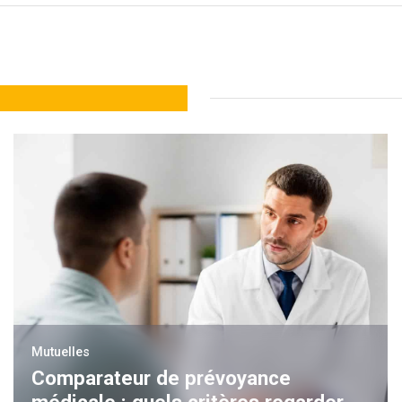
Mutuelles
Comparateur de prévoyance