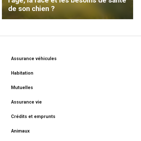
l’âge, la race et les besoins de santé
de son chien ?
Assurance véhicules
Habitation
Mutuelles
Assurance vie
Crédits et emprunts
Animaux