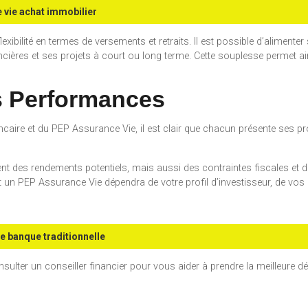
vie achat immobilier
ibilité en termes de versements et retraits. Il est possible d’alimente
ncières et ses projets à court ou long terme. Cette souplesse permet a
 Performances
ire et du PEP Assurance Vie, il est clair que chacun présente ses pro
nt des rendements potentiels, mais aussi des contraintes fiscales et d
 un PEP Assurance Vie dépendra de votre profil d’investisseur, de vos o
e banque traditionnelle
nsulter un conseiller financier pour vous aider à prendre la meilleure d