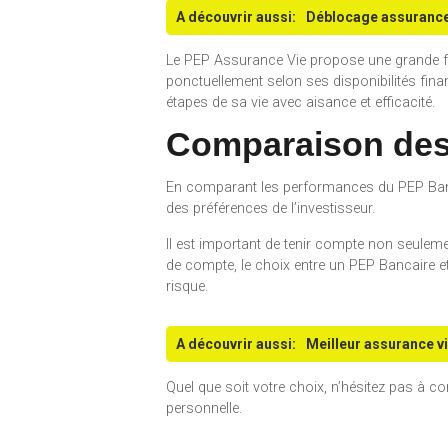
A découvrir aussi:
Déblocage assurance 
Le PEP Assurance Vie propose une grande flex
ponctuellement selon ses disponibilités fina
étapes de sa vie avec aisance et efficacité.
Comparaison des
En comparant les performances du PEP Banca
des préférences de l’investisseur.
Il est important de tenir compte non seuleme
de compte, le choix entre un PEP Bancaire et
risque.
A découvrir aussi:
Meilleur assurance vi
Quel que soit votre choix, n’hésitez pas à co
personnelle.