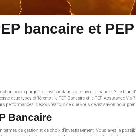
PEP bancaire et PEP
ption pour épargner et investir dans votre avenir financier ? Le Plan 
xiste deux types différents : le PEP Bancaire et le PEP Assurance Vie ? 
s performances. Découvrez tout ce que vous devez savoir pour prendre
P Bancaire
en termes de gestion et de choix d’investissement. Vous avez la possibil