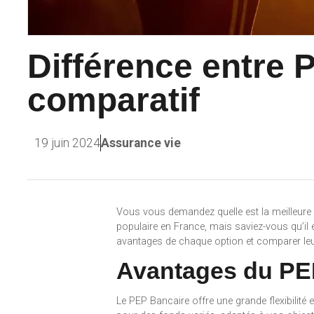
Différence entre 
comparatif
19 juin 2024
Assurance vie
Vous vous demandez quelle est la meilleure o
populaire en France, mais saviez-vous qu’il e
avantages de chaque option et comparer leur
Avantages du PE
Le PEP Bancaire offre une grande flexibilité 