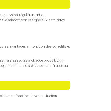
r son contrat régulièrement ou
insi d’adapter son épargne aux différentes
pres avantages en fonction des objectifs et
es frais associés à chaque produit. En fin
bjectifs financiers et de votre tolérance au
écision en fonction de votre situation