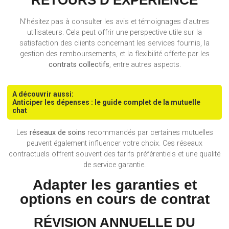
RETOURS D’EXPÉRIENCE
N’hésitez pas à consulter les avis et témoignages d’autres
utilisateurs. Cela peut offrir une perspective utile sur la
satisfaction des clients concernant les services fournis, la
gestion des remboursements, et la flexibilité offerte par les
contrats collectifs
, entre autres aspects.
A découvrir aussi:
Anticiper les dépenses : le guide complet de la mutuelle
chat
Les
réseaux de soins
recommandés par certaines mutuelles
peuvent également influencer votre choix. Ces réseaux
contractuels offrent souvent des tarifs préférentiels et une qualité
de service garantie.
Adapter les garanties et
options en cours de contrat
RÉVISION ANNUELLE DU