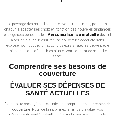
Le paysage des mutuelles santé évolue rapidement, poussant
chacun à adapter ses choix en fonction des nouvelles tendances
Personnaliser sa mutuelle
et exigences personnelles.
devient
alors crucial pour assurer une couverture adéquate sans
exploser son budget. En 2025, plusieurs stratégies peuvent être
mises en place afin de bien ajuster votre contrat de mutuelle
santé.
Comprendre ses besoins de
couverture
ÉVALUER SES DÉPENSES DE
SANTÉ ACTUELLES
Avant toute chose, il est essentiel de comprendre vos
besoins de
couverture
. Pour ce faire, prenez le temps d’évaluer vos
dépenses de santé actuelles
. Cela inclut vos visites chez le