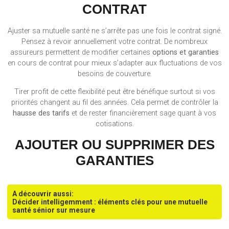
CONTRAT
Ajuster sa mutuelle santé ne s’arrête pas une fois le contrat signé.
Pensez à revoir annuellement votre contrat. De nombreux
assureurs permettent de modifier certaines
options et garanties
en cours de contrat pour mieux s’adapter aux fluctuations de vos
besoins de couverture.
Tirer profit de cette flexibilité peut être bénéfique surtout si vos
priorités changent au fil des années. Cela permet de contrôler la
hausse des tarifs
et de rester financièrement sage quant à vos
cotisations.
AJOUTER OU SUPPRIMER DES
GARANTIES
A découvrir aussi:
Décider intelligemment : éléments clés pour une mutuelle
santé sénior sur mesure