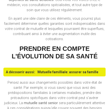
médecin, vos consultations spécialisées, et tout autre type de
soin que vous utilisez régulièrement.
En ayant une idée claire de ces éléments, vous pourrez plus
facilement déterminer quelles garanties sont indispensables dans
votre contrat de mutuelle et lesquelles pourraient être superflues,
contribuant ainsi à éviter une augmentation inutile des
cotisations.
PRENDRE EN COMPTE
L’ÉVOLUTION DE SA SANTÉ
A découvrir aussi:
Mutuelle familliale: assurer sa famille
Pensez aussi aux changements possibles dans votre état de
santé. Par exemple, si vous savez que vous avez des
prédispositions familiales à certaines maladies, prendre des
précautions spécifiques dans votre contrat peut s’avérer
judicieux. La
mutuelle santé senior
sera particulièrement attentive
à ces considérations puisqu’elle couvre souvent des besoins