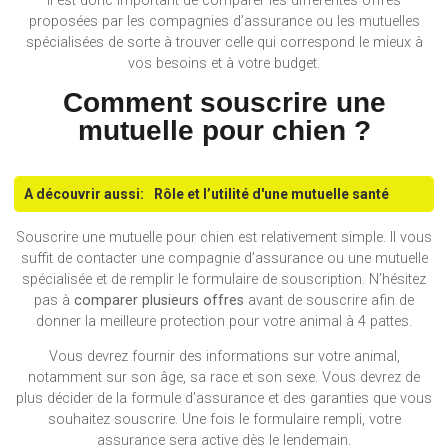
Il est donc important de comparer les différentes offres
proposées par les compagnies d’assurance ou les mutuelles
spécialisées de sorte à trouver celle qui correspond le mieux à
vos besoins et à votre budget.
Comment souscrire une
mutuelle pour chien ?
A découvrir aussi:
Rôle et l’utilité d'une mutuelle santé
Souscrire une mutuelle pour chien est relativement simple. Il vous
suffit de contacter une compagnie d’assurance ou une mutuelle
spécialisée et de remplir le formulaire de souscription. N’hésitez
pas à
comparer plusieurs offres
avant de souscrire afin de
donner la meilleure protection pour votre animal à 4 pattes.
Vous devrez fournir des informations sur votre animal,
notamment sur son âge, sa race et son sexe. Vous devrez de
plus décider de la formule d’assurance et des garanties que vous
souhaitez souscrire. Une fois le formulaire rempli, votre
assurance sera active dès le lendemain.