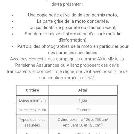
devra présenter :
Une copie nette et valide de son permis moto,
La carte grise de la moto concernée,
Un justificatif de propriété ou d’achat récent,
Son dernier relevé d’information d’assuré (bulletin
d’information),
Parfois, des photographies de la moto en particulier pour
des garanties spécifiques.
Avec ces éléments, des compagnies comme AXA, MMA, La
Parisienne Assurances ou Allianz proposent des devis
transparents et compétitifs en ligne, souvent avec possibilité de
souscription immédiate 24/7.
Critère
Détail
Durée minimum
1 jour
Durée maximum
90 jours
Types de motos
Cylindrée entre 126 et 750 cm³
assurées
(excluant 50 et 125 cm³)