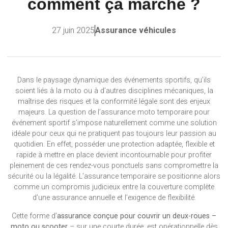
comment ça marche ?
27 juin 2025
Assurance véhicules
Dans le paysage dynamique des événements sportifs, qu’ils
soient liés à la moto ou à d’autres disciplines mécaniques, la
maîtrise des risques et la conformité légale sont des enjeux
majeurs. La question de l’assurance moto temporaire pour
événement sportif s’impose naturellement comme une solution
idéale pour ceux qui ne pratiquent pas toujours leur passion au
quotidien. En effet, posséder une protection adaptée, flexible et
rapide à mettre en place devient incontournable pour profiter
pleinement de ces rendez-vous ponctuels sans compromettre la
sécurité ou la légalité. L’assurance temporaire se positionne alors
comme un compromis judicieux entre la couverture complète
d’une assurance annuelle et l’exigence de flexibilité.
Cette forme d’
assurance conçue pour couvrir un deux-roues –
moto ou scooter
– sur une courte durée, est opérationnelle dès