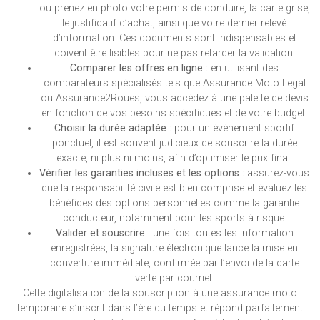
ou prenez en photo votre permis de conduire, la carte grise,
le justificatif d’achat, ainsi que votre dernier relevé
d’information. Ces documents sont indispensables et
doivent être lisibles pour ne pas retarder la validation.
Comparer les offres en ligne :
en utilisant des
comparateurs spécialisés tels que Assurance Moto Legal
ou Assurance2Roues, vous accédez à une palette de devis
en fonction de vos besoins spécifiques et de votre budget.
Choisir la durée adaptée :
pour un événement sportif
ponctuel, il est souvent judicieux de souscrire la durée
exacte, ni plus ni moins, afin d’optimiser le prix final.
Vérifier les garanties incluses et les options :
assurez-vous
que la responsabilité civile est bien comprise et évaluez les
bénéfices des options personnelles comme la garantie
conducteur, notamment pour les sports à risque.
Valider et souscrire :
une fois toutes les information
enregistrées, la signature électronique lance la mise en
couverture immédiate, confirmée par l’envoi de la carte
verte par courriel.
Cette digitalisation de la souscription à une assurance moto
temporaire s’inscrit dans l’ère du temps et répond parfaitement