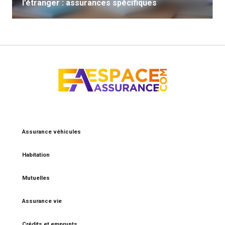
l’étranger : assurances spécifiques
Assurance véhicules
Habitation
Mutuelles
Assurance vie
Crédits et emprunts