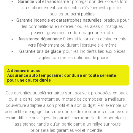
Garantie vol et vandalisme :
protéger son deux-roues lors
du stationnement sur des sites d’événements parfois
publics ou semi-publics.
Garantie incendie et catastrophes naturelles :
pratique pour
les compétitions en extérieur où les aléas climatiques
peuvent gravement endommager une moto.
Assistance dépannage 0 km :
utile lors des déplacements
vers l’événement ou durant l’épreuve elle-même.
Garantie bris de glace :
pour les incidents liés aux pièces
fragiles comme les optiques de phare.
A découvrir aussi:
Assurance auto temporaire : conduire en toute sérénité
pour une courte durée
Ces garanties supplémentaires sont souvent proposées en pack
ou à la carte, permettant au motard de composer la meilleure
couverture adaptée à son profil et à son budget. Par exemple, un
compétiteur engagé dans une course de motocross disputée sur
terrain difficile privilégiera la garantie personnelle du conducteur et
l’assistance, tandis qu’un participant à un rallye sur route
priorisera les garanties vol et incendie.