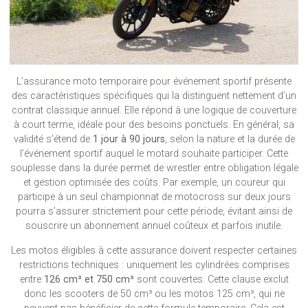
L’assurance moto temporaire pour événement sportif présente
des caractéristiques spécifiques qui la distinguent nettement d’un
contrat classique annuel. Elle répond à une logique de couverture
à court terme, idéale pour des besoins ponctuels. En général, sa
validité s’étend de
1 jour à 90 jours
, selon la nature et la durée de
l’événement sportif auquel le motard souhaite participer. Cette
souplesse dans la durée permet de wrestler entre obligation légale
et gestion optimisée des coûts. Par exemple, un coureur qui
participe à un seul championnat de motocross sur deux jours
pourra s’assurer strictement pour cette période, évitant ainsi de
souscrire un abonnement annuel coûteux et parfois inutile.
Les motos éligibles à cette assurance doivent respecter certaines
restrictions techniques : uniquement les cylindrées comprises
entre
126 cm³ et 750 cm³
sont couvertes. Cette clause exclut
donc les scooters de 50 cm³ ou les motos 125 cm³, qui ne