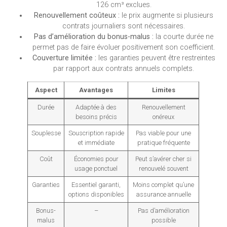
126 cm³ exclues.
Renouvellement coûteux :
le prix augmente si plusieurs
contrats journaliers sont nécessaires.
Pas d’amélioration du bonus-malus :
la courte durée ne
permet pas de faire évoluer positivement son coefficient.
Couverture limitée :
les garanties peuvent être restreintes
par rapport aux contrats annuels complets.
Aspect
Avantages
Limites
Durée
Adaptée à des
Renouvellement
besoins précis
onéreux
Souplesse
Souscription rapide
Pas viable pour une
et immédiate
pratique fréquente
Coût
Économies pour
Peut s’avérer cher si
usage ponctuel
renouvelé souvent
Garanties
Essentiel garanti,
Moins complet qu’une
options disponibles
assurance annuelle
Bonus-
–
Pas d’amélioration
malus
possible