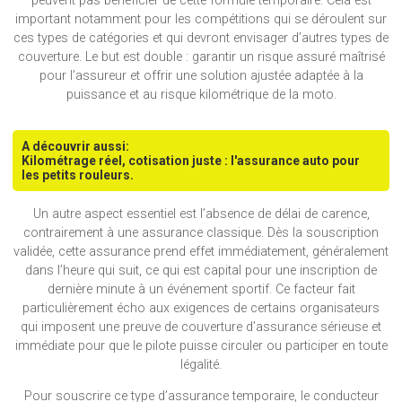
peuvent pas bénéficier de cette formule temporaire. Cela est
important notamment pour les compétitions qui se déroulent sur
ces types de catégories et qui devront envisager d’autres types de
couverture. Le but est double : garantir un risque assuré maîtrisé
pour l’assureur et offrir une solution ajustée adaptée à la
puissance et au risque kilométrique de la moto.
A découvrir aussi:
Kilométrage réel, cotisation juste : l'assurance auto pour
les petits rouleurs.
Un autre aspect essentiel est l’absence de délai de carence,
contrairement à une assurance classique. Dès la souscription
validée, cette assurance prend effet immédiatement, généralement
dans l’heure qui suit, ce qui est capital pour une inscription de
dernière minute à un événement sportif. Ce facteur fait
particulièrement écho aux exigences de certains organisateurs
qui imposent une preuve de couverture d’assurance sérieuse et
immédiate pour que le pilote puisse circuler ou participer en toute
légalité.
Pour souscrire ce type d’assurance temporaire, le conducteur