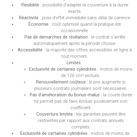
Flexibilité :
possibilité d’adapter la couverture à la durée
exacte.
Réactivité :
prise d’effet immédiate sans délai de carence.
Économie :
coût optimisé quand la pratique est
occasionnelle.
Pas de démarches de résiliation :
le contrat s’arrête
automatiquement après la période choisie.
Accessibilité :
la majorité des offres accessibles en ligne à
tout moment.
Limites :
Exclusivité de certaines cylindrées :
motos de moins
de 126 cm³ exclues.
Renouvellement coûteux :
le prix augmente si
plusieurs contrats journaliers sont nécessaires.
Pas d’amélioration du bonus-malus :
la courte durée
ne permet pas de faire évoluer positivement son
coefficient.
Couverture limitée :
les garanties peuvent être
restreintes par rapport aux contrats annuels
complets.
Exclusivité de certaines cylindrées :
motos de moins de