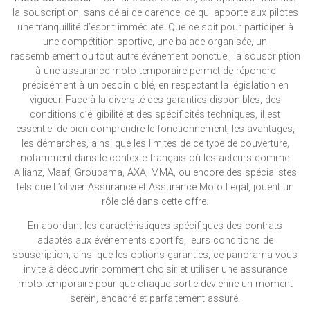
la souscription, sans délai de carence, ce qui apporte aux pilotes
une tranquillité d’esprit immédiate. Que ce soit pour participer à
une compétition sportive, une balade organisée, un
rassemblement ou tout autre événement ponctuel, la souscription
à une assurance moto temporaire permet de répondre
précisément à un besoin ciblé, en respectant la législation en
vigueur. Face à la diversité des garanties disponibles, des
conditions d’éligibilité et des spécificités techniques, il est
essentiel de bien comprendre le fonctionnement, les avantages,
les démarches, ainsi que les limites de ce type de couverture,
notamment dans le contexte français où les acteurs comme
Allianz, Maaf, Groupama, AXA, MMA, ou encore des spécialistes
tels que L’olivier Assurance et Assurance Moto Legal, jouent un
rôle clé dans cette offre.
En abordant les caractéristiques spécifiques des contrats
adaptés aux événements sportifs, leurs conditions de
souscription, ainsi que les options garanties, ce panorama vous
invite à découvrir comment choisir et utiliser une assurance
moto temporaire pour que chaque sortie devienne un moment
serein, encadré et parfaitement assuré.