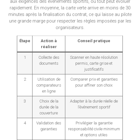
aux exigences des événements sportifs, où tout peut évoluer
rapidement. En moyenne, la carte verte arrive en moins de 30
minutes après la finalisation du contrat, ce qui laisse au pilote
une grande marge pour respecter les règles imposées par les
organisateurs.
Étape
Action à
Conseil pratique
réaliser
1
Collecte des
Scanner en haute résolution
documents
permis, carte grise et
justificatifs
2
Utilisation de
Comparer prix et garanties
comparateurs
pour affiner son choix
en ligne
3
Choix de la
Adapter à la durée réelle de
durée de la
l’événement sportif
couverture
4
Validation des
Privilégier la garantie
garanties
responsabilité civile minimum
et options utiles