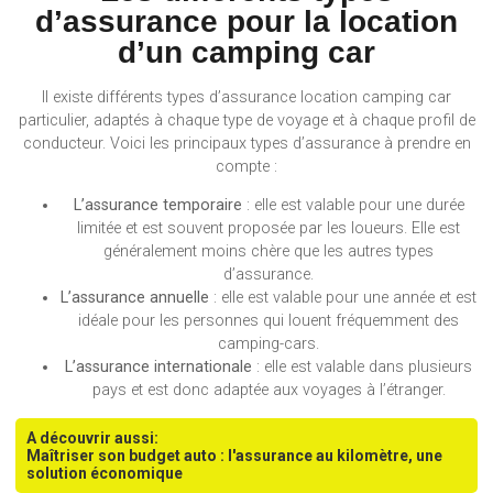
d’assurance pour la location
d’un camping car
Il existe différents types d’assurance location camping car
particulier, adaptés à chaque type de voyage et à chaque profil de
conducteur. Voici les principaux types d’assurance à prendre en
compte :
L’assurance temporaire
: elle est valable pour une durée
limitée et est souvent proposée par les loueurs. Elle est
généralement moins chère que les autres types
d’assurance.
L’assurance annuelle
: elle est valable pour une année et est
idéale pour les personnes qui louent fréquemment des
camping-cars.
L’assurance internationale
: elle est valable dans plusieurs
pays et est donc adaptée aux voyages à l’étranger.
A découvrir aussi:
Maîtriser son budget auto : l'assurance au kilomètre, une
solution économique