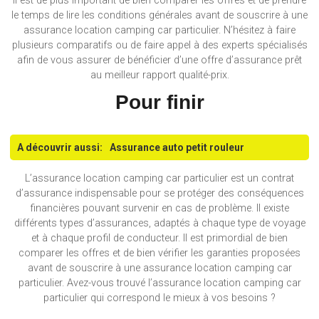
Il est de plus important de bien comparer les offres et de prendre
le temps de lire les conditions générales avant de souscrire à une
assurance location camping car particulier. N’hésitez à faire
plusieurs comparatifs ou de faire appel à des experts spécialisés
afin de vous assurer de bénéficier d’une offre d’assurance prêt
au meilleur rapport qualité-prix.
Pour finir
A découvrir aussi:
Assurance auto petit rouleur
L’assurance location camping car particulier est un contrat
d’assurance indispensable pour se protéger des conséquences
financières pouvant survenir en cas de problème. Il existe
différents types d’assurances, adaptés à chaque type de voyage
et à chaque profil de conducteur. Il est primordial de bien
comparer les offres et de bien vérifier les garanties proposées
avant de souscrire à une assurance location camping car
particulier. Avez-vous trouvé l’assurance location camping car
particulier qui correspond le mieux à vos besoins ?