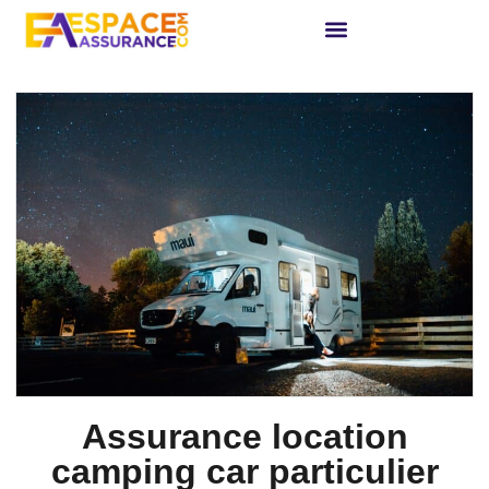
Assurance location
camping car particulier