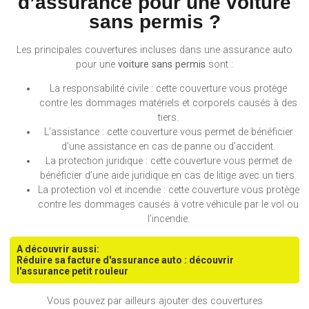
d’assurance pour une voiture
sans permis ?
Les principales couvertures incluses dans une assurance auto
pour une
voiture sans permis
sont :
La responsabilité civile : cette couverture vous protège
contre les dommages matériels et corporels causés à des
tiers.
L’assistance : cette couverture vous permet de bénéficier
d’une assistance en cas de panne ou d’accident.
La protection juridique : cette couverture vous permet de
bénéficier d’une aide juridique en cas de litige avec un tiers.
La protection vol et incendie : cette couverture vous protège
contre les dommages causés à votre véhicule par le vol ou
l’incendie.
A découvrir aussi:
Réduire sa facture d'assurance auto : découvrir
l'assurance petit rouleur
Vous pouvez par ailleurs ajouter des couvertures