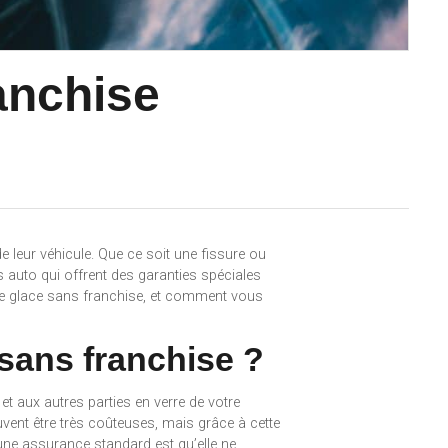
anchise
e leur véhicule. Que ce soit une fissure ou
s auto qui offrent des garanties spéciales
s de glace sans franchise, et comment vous
 sans franchise ?
t aux autres parties en verre de votre
peuvent être très coûteuses, mais grâce à cette
 une assurance standard est qu’elle ne