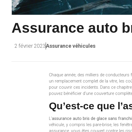
Assurance auto br
2 février 2023
Assurance véhicules
Chaque année, des milliers de conducteurs fon
un remplacement complet de la vitre, les coû
pour couvrir ces incidents. Dans ce chapitre
pouvez bénéficier d’une couverture complète
Qu’est-ce que l’a
L’
assurance auto bris de glace sans franch
véhicule, y compris les pare-brise, les fenêtr
assurance, vous êtes couvert contre les risq