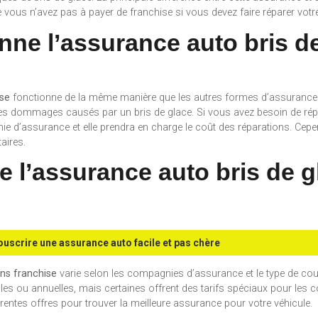
 vous n’avez pas à payer de franchise si vous devez faire réparer votre 
ne l’assurance auto bris d
ise
fonctionne de la même manière que les autres formes d’assurance
e les dommages causés par un bris de glace. Si vous avez besoin de r
e d’assurance et elle prendra en charge le coût des réparations. Cepe
aires.
de l’assurance auto bris de 
uscrire une assurance auto facile et pas chère
ans franchise
varie selon les compagnies d’assurance et le type de cou
 ou annuelles, mais certaines offrent des tarifs spéciaux pour les c
érentes offres pour trouver la meilleure assurance pour votre véhicule.