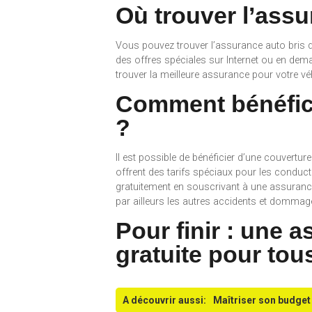
Où trouver l’assu
Vous pouvez trouver l’assurance auto bris 
des offres spéciales sur Internet ou en dem
trouver la meilleure assurance pour votre vé
Comment bénéfici
?
Il est possible de bénéficier d’une couvert
offrent des tarifs spéciaux pour les conduc
gratuitement en souscrivant à une assuranc
par ailleurs les autres accidents et dommag
Pour finir : une 
gratuite pour tou
A découvrir aussi:
Maîtriser son budget